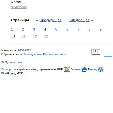
Фогом …
Википедия
Страницы
←
Предыдущая
Следующая
→
1
2
3
4
5
6
7
8
9
10
11
12
13
© Академик, 2000-2026
18+
Обратная связь:
Техподдержка
,
Реклама на сайте
👣 Путешествия
Экспорт словарей на сайты
, сделанные на PHP,
Joomla,
Drupal,
WordPress, MODx.