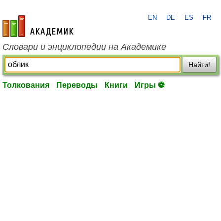
EN
DE
ES
FR
academic.ru
Словари и энциклопедии на Академике
Найти!
Толкования
Переводы
Книги
Игры ⚽